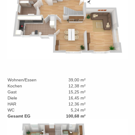
Wohnen/Essen
39,00 m²
Kochen
12,38 m²
Gast
15,25 m²
Diele
16,45 m²
HAR
12,36 m²
WC
5,24 m²
Gesamt EG
100,68 m²