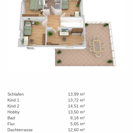
Schlafen
13,99 m²
Kind 1
13,72 m²
Kind 2
14,51 m²
Hobby
13,50 m²
Bad
8,18 m²
Flur
5,65 m²
Dachterrasse
12,60 m²