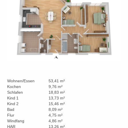
Wohnen/Essen
53,41 m²
Kochen
9,76 m²
Schlafen
18,83 m²
Kind 1
13,73 m²
Kind 2
15,46 m²
Bad
8,09 m²
Flur
4,75 m²
Windfang
4,86 m²
HAR
13,26 m²